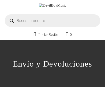
Búsqueda
de
productos
Iniciar Sesión
0
Envío y Devoluciones