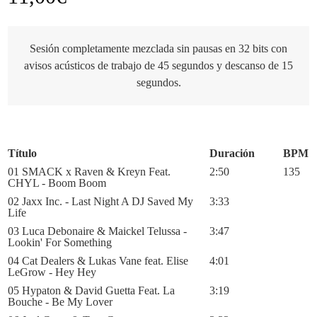
Sesión completamente mezclada sin pausas en 32 bits con
avisos acústicos de trabajo de 45 segundos y descanso de 15
segundos.
Título
Duración
BPM
01 SMACK x Raven & Kreyn Feat.
2:50
135
CHYL - Boom Boom
02 Jaxx Inc. - Last Night A DJ Saved My
3:33
Life
03 Luca Debonaire & Maickel Telussa -
3:47
Lookin' For Something
04 Cat Dealers & Lukas Vane feat. Elise
4:01
LeGrow - Hey Hey
05 Hypaton & David Guetta Feat. La
3:19
Bouche - Be My Lover