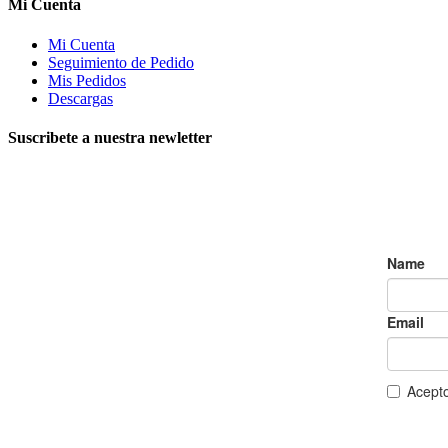
Mi Cuenta
Mi Cuenta
Seguimiento de Pedido
Mis Pedidos
Descargas
Suscribete a nuestra newletter