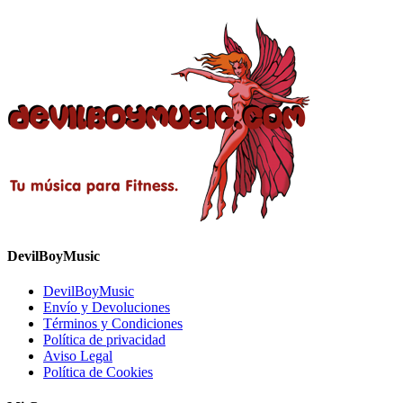
DevilBoyMusic
DevilBoyMusic
Envío y Devoluciones
Términos y Condiciones
Política de privacidad
Aviso Legal
Política de Cookies