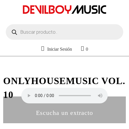
Búsqueda
de
productos
Iniciar Sesión
0
ONLYHOUSEMUSIC VOL.
10
Escucha un extracto