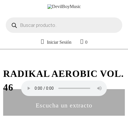
Búsqueda
de
productos
Iniciar Sesión
0
RADIKAL AEROBIC VOL.
46
Escucha un extracto