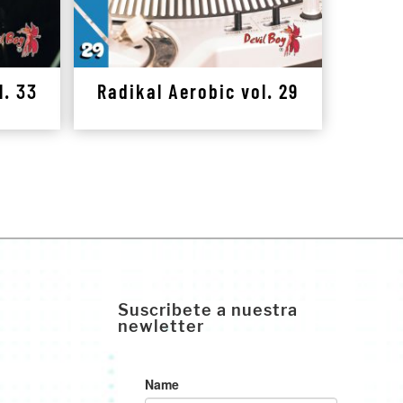
l. 33
Radikal Aerobic vol. 29
Suscribete a nuestra
newletter