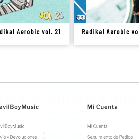
dikal Aerobic vol. 21
Radikal Aerobic vo
evilBoyMusic
Mi Cuenta
vilBoyMusic
Mi Cuenta
vío y Devoluciones
Seguimiento de Pedido