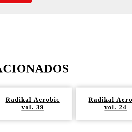
ACIONADOS
Radikal Aerobic
Radikal Aero
vol. 39
vol. 24