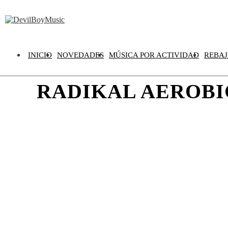
INICIO
NOVEDADES
MÚSICA POR ACTIVIDAD
REBAJ
RADIKAL AEROBIC
Escucha un extracto