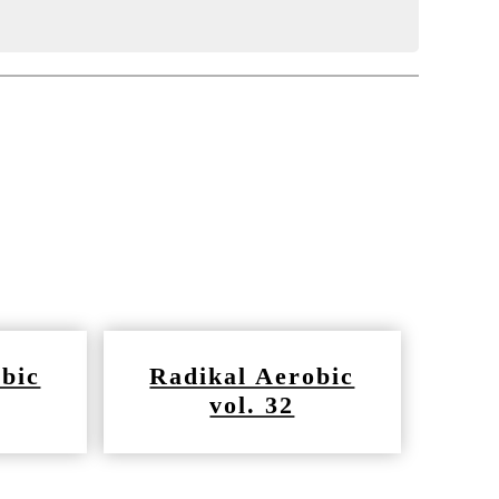
bic
Radikal Aerobic
vol. 32