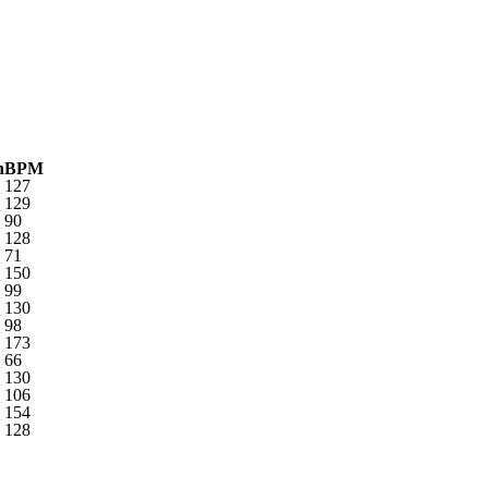
n
BPM
127
129
90
128
71
150
99
130
98
173
66
130
106
154
128