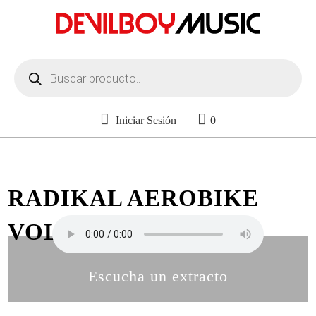
Búsqueda
de
productos
Iniciar Sesión
0
RADIKAL AEROBIKE
VOL. 43
Escucha un extracto