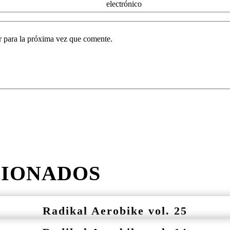
o elect
r para la próxima vez que comente.
CIONADOS
Radikal Aerobike vol. 25