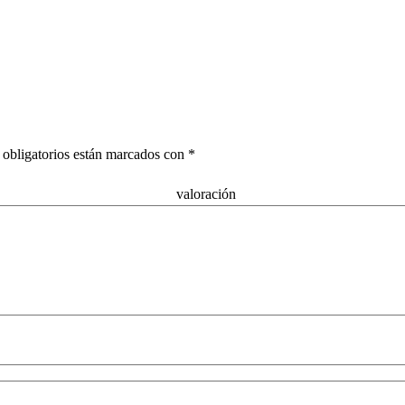
obligatorios están marcados con
*
alor
omb