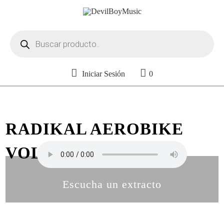
Búsqueda
de
productos
Iniciar Sesión
0
RADIKAL AEROBIKE
VOL. 47
Escucha un extracto