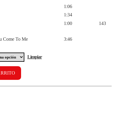
1:06
1:34
1:00
143
You Come To Me
3:46
Limpiar
ARRITO