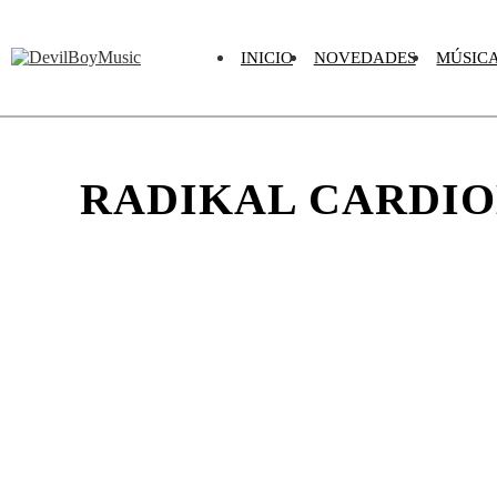
INICIO
NOVEDADES
MÚSICA
RADIKAL CARDIOB
Escucha un extracto