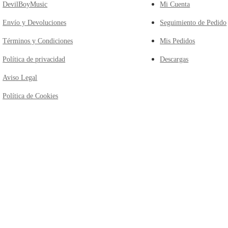
DevilBoyMusic
Mi Cuenta
Envío y Devoluciones
Seguimiento de Pedido
Términos y Condiciones
Mis Pedidos
Política de privacidad
Descargas
Aviso Legal
Política de Cookies