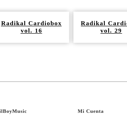
Radikal Cardiobox
Radikal Card
vol. 16
vol. 29
ilBoyMusic
Mi Cuenta