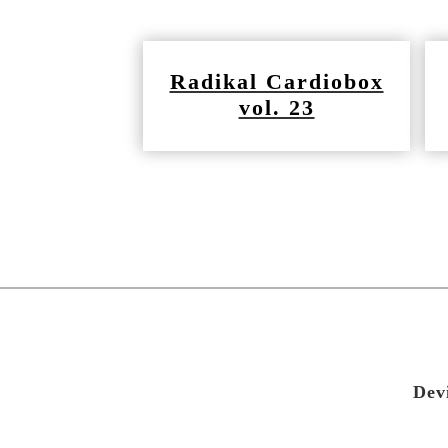
Radikal Cardiobox
vol. 23
Dev