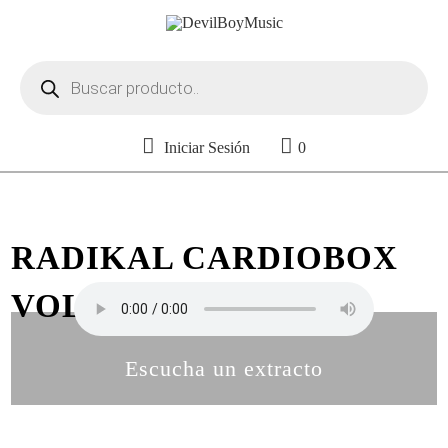
Búsqueda
de
productos
Iniciar Sesión
0
RADIKAL CARDIOBOX
VOL. 27
Escucha un extracto