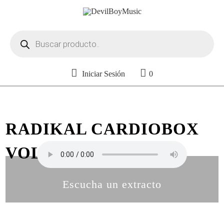
Búsqueda
de
productos
Iniciar Sesión
0
RADIKAL CARDIOBOX
VOL. 32
Escucha un extracto