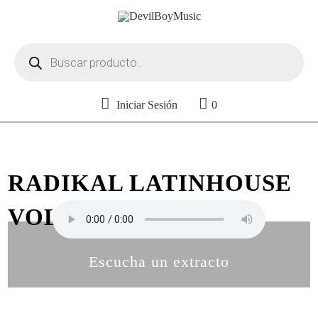
Búsqueda
de
productos
Iniciar Sesión
0
RADIKAL LATINHOUSE
VOL. 4
Escucha un extracto