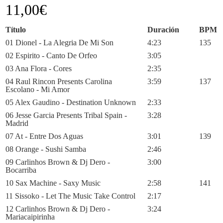
11,00
€
Título
Duración
BPM
01 Dionel - La Alegria De Mi Son
4:23
135
02 Espirito - Canto De Orfeo
3:05
03 Ana Flora - Cores
2:35
04 Raul Rincon Presents Carolina
3:59
137
Escolano - Mi Amor
05 Alex Gaudino - Destination Unknown
2:33
06 Jesse Garcia Presents Tribal Spain -
3:28
Madrid
07 At - Entre Dos Aguas
3:01
139
08 Orange - Sushi Samba
2:46
09 Carlinhos Brown & Dj Dero -
3:00
Bocarriba
10 Sax Machine - Saxy Music
2:58
141
11 Sissoko - Let The Music Take Control
2:17
12 Carlinhos Brown & Dj Dero -
3:24
Mariacaipirinha