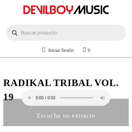
Búsqueda
de
productos
Iniciar Sesión
0
RADIKAL TRIBAL VOL.
19
Escucha un extracto