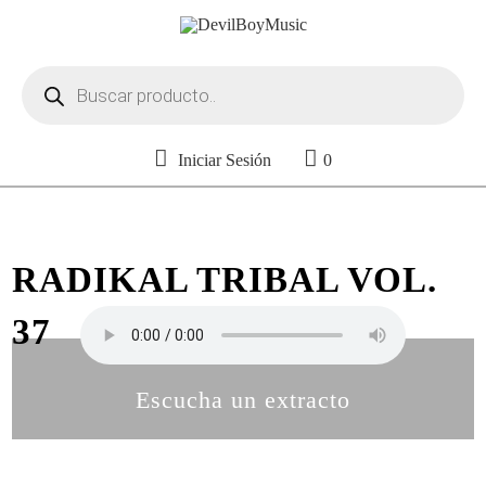
Búsqueda
de
productos
Iniciar Sesión
0
RADIKAL TRIBAL VOL.
37
Escucha un extracto