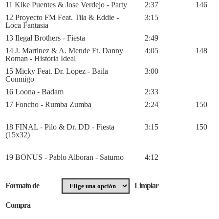
11 Kike Puentes & Jose Verdejo - Party
2:37
146
12 Proyecto FM Feat. Tila & Eddie -
3:15
Loca Fantasia
13 Ilegal Brothers - Fiesta
2:49
14 J. Martinez & A. Mende Ft. Danny
4:05
148
Roman - Historia Ideal
15 Micky Feat. Dr. Lopez - Baila
3:00
Conmigo
16 Loona - Badam
2:33
17 Foncho - Rumba Zumba
2:24
150
18 FINAL - Pilo & Dr. DD - Fiesta
3:15
150
(15x32)
19 BONUS - Pablo Alboran - Saturno
4:12
Formato de
Limpiar
Compra