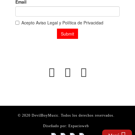
© 2020 DevilBoyMusic. Todos los derechos reservados.
Diseñado por:
Expacioweb