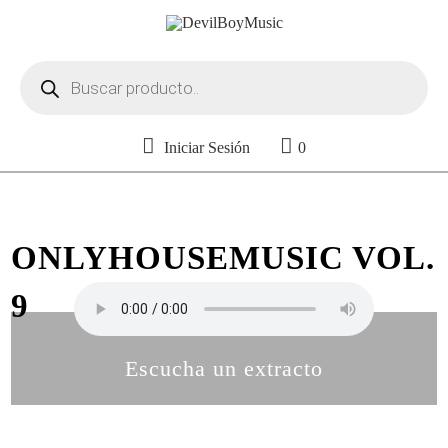
Búsqueda
de
productos
Iniciar Sesión
0
ONLYHOUSEMUSIC VOL.
9
Escucha un extracto