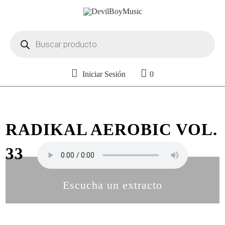
Búsqueda
de
productos
Iniciar Sesión
0
RADIKAL AEROBIC VOL.
33
Escucha un extracto