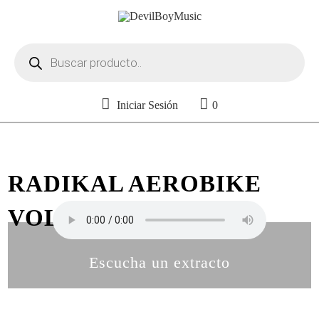
Búsqueda
de
productos
Iniciar Sesión
0
RADIKAL AEROBIKE
VOL. 37
Escucha un extracto