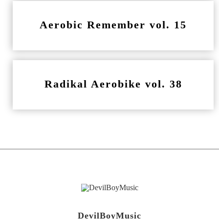
Aerobic Remember vol. 15
Radikal Aerobike vol. 38
DevilBoyMusic