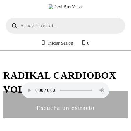
Búsqueda
de
productos
Iniciar Sesión
0
RADIKAL CARDIOBOX
VOL. 22
Escucha un extracto