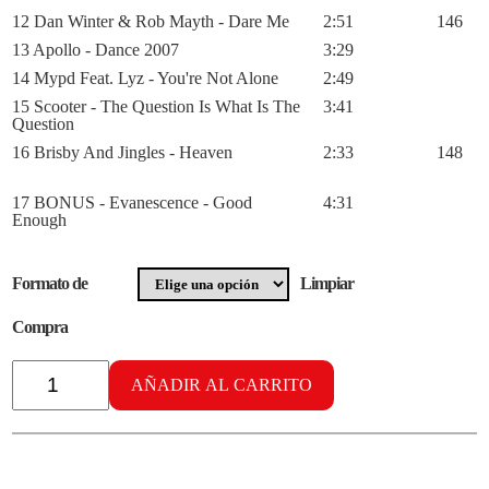
12 Dan Winter & Rob Mayth - Dare Me
2:51
146
13 Apollo - Dance 2007
3:29
14 Mypd Feat. Lyz - You're Not Alone
2:49
15 Scooter - The Question Is What Is The
3:41
Question
16 Brisby And Jingles - Heaven
2:33
148
17 BONUS - Evanescence - Good
4:31
Enough
Formato de
Limpiar
Compra
Radikal
Cardiobox
AÑADIR AL CARRITO
vol.
22
cantidad