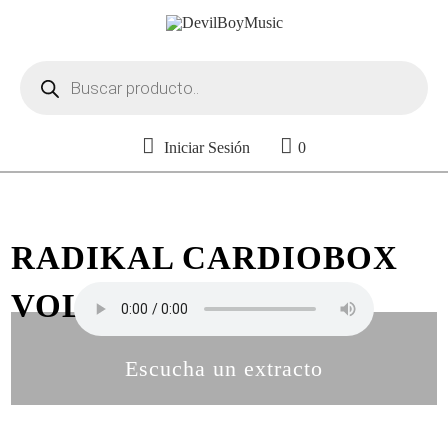
Búsqueda
de
productos
Iniciar Sesión
0
RADIKAL CARDIOBOX
VOL. 31
Escucha un extracto