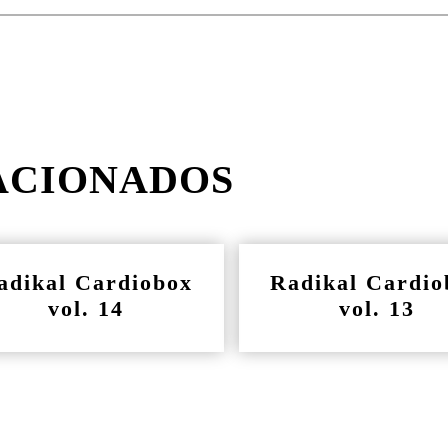
ACIONADOS
adikal Cardiobox
Radikal Cardio
vol. 14
vol. 13