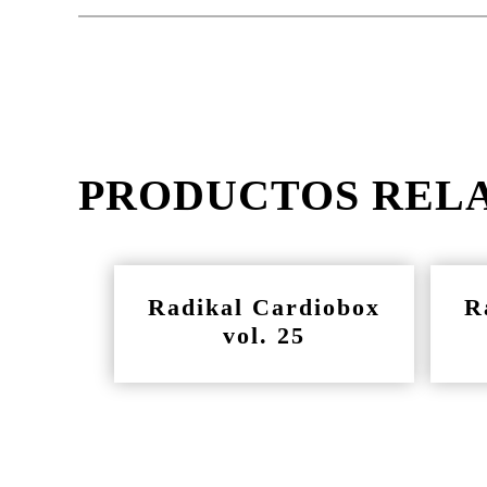
PRODUCTOS REL
Radikal Cardiobox
R
vol. 25