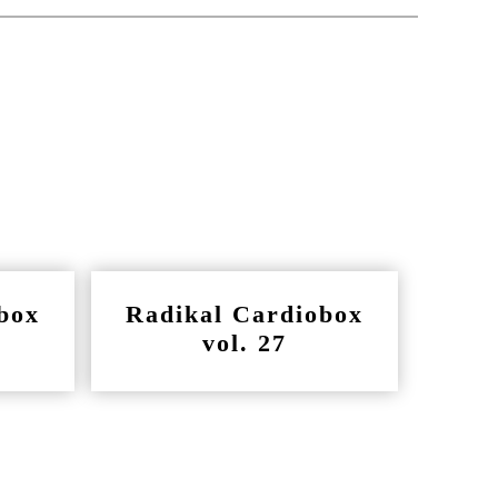
box
Radikal Cardiobox
vol. 27