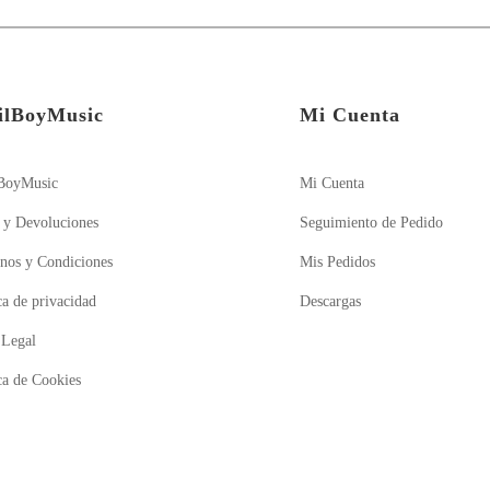
ilBoyMusic
Mi Cuenta
BoyMusic
Mi Cuenta
 y Devoluciones
Seguimiento de Pedido
nos y Condiciones
Mis Pedidos
ca de privacidad
Descargas
 Legal
ca de Cookies