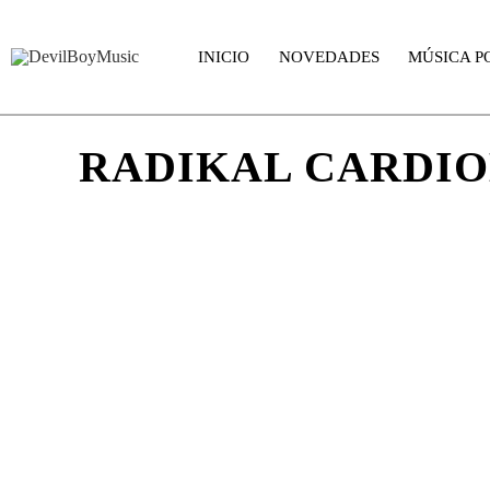
INICIO
NOVEDADES
MÚSICA P
RADIKAL CARDIO
Escucha un extracto