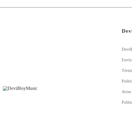
Dev
Devil
Envío
Térmi
Políti
Aviso
Políti