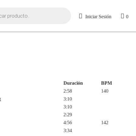
Iniciar Sesión
0
Duración
BPM
2:58
140
g
3:10
3:10
2:29
4:56
142
3:34