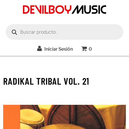
Búsqueda
de
productos
Iniciar Sesión
0
RADIKAL TRIBAL VOL. 21