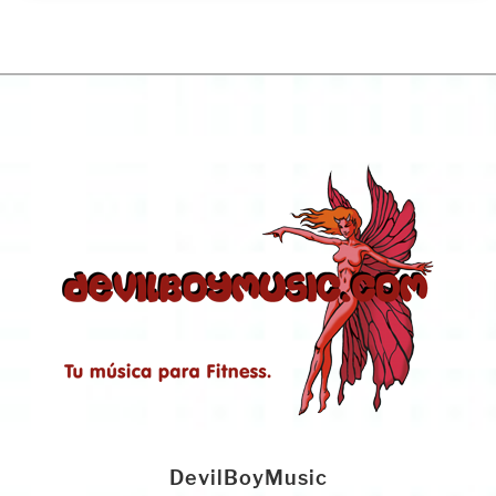
DevilBoyMusic