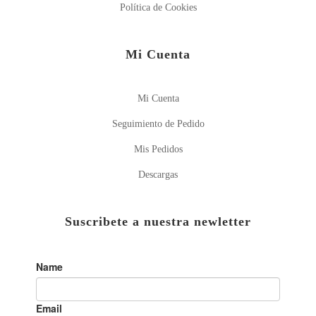
Política de Cookies
Mi Cuenta
Mi Cuenta
Seguimiento de Pedido
Mis Pedidos
Descargas
Suscribete a nuestra newletter