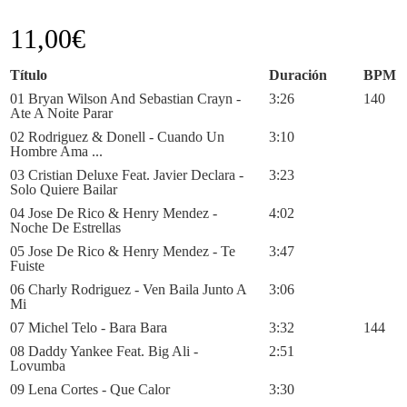
11,00
€
Título
Duración
BPM
01 Bryan Wilson And Sebastian Crayn -
3:26
140
Ate A Noite Parar
02 Rodriguez & Donell - Cuando Un
3:10
Hombre Ama ...
03 Cristian Deluxe Feat. Javier Declara -
3:23
Solo Quiere Bailar
04 Jose De Rico & Henry Mendez -
4:02
Noche De Estrellas
05 Jose De Rico & Henry Mendez - Te
3:47
Fuiste
06 Charly Rodriguez - Ven Baila Junto A
3:06
Mi
07 Michel Telo - Bara Bara
3:32
144
08 Daddy Yankee Feat. Big Ali -
2:51
Lovumba
09 Lena Cortes - Que Calor
3:30