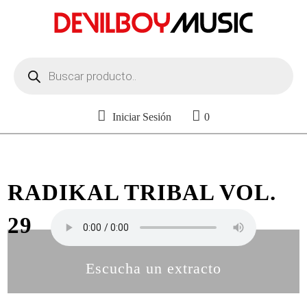
Búsqueda
de
productos
Iniciar Sesión
0
RADIKAL TRIBAL VOL.
29
Escucha un extracto