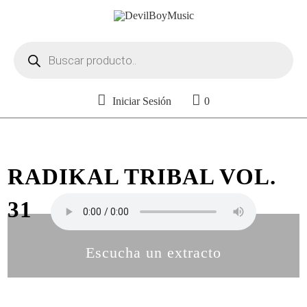
Búsqueda
de
productos
Iniciar Sesión
0
RADIKAL TRIBAL VOL.
31
Escucha un extracto