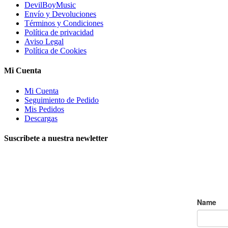
DevilBoyMusic
Envío y Devoluciones
Términos y Condiciones
Política de privacidad
Aviso Legal
Política de Cookies
Mi Cuenta
Mi Cuenta
Seguimiento de Pedido
Mis Pedidos
Descargas
Suscribete a nuestra newletter