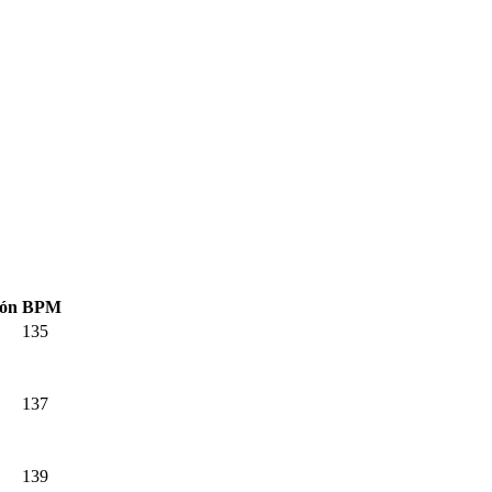
ón
BPM
135
137
139