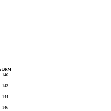
n
BPM
140
142
144
146