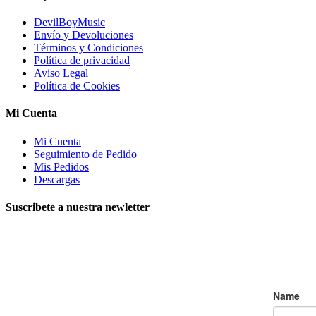
DevilBoyMusic
Envío y Devoluciones
Términos y Condiciones
Política de privacidad
Aviso Legal
Política de Cookies
Mi Cuenta
Mi Cuenta
Seguimiento de Pedido
Mis Pedidos
Descargas
Suscribete a nuestra newletter