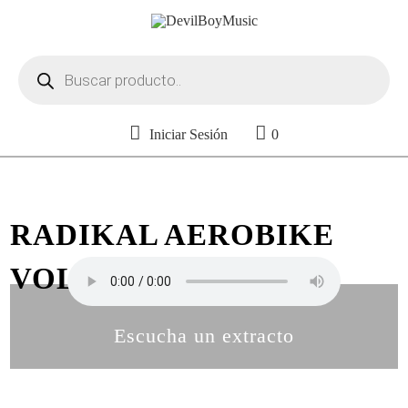
Búsqueda
de
productos
Iniciar Sesión
0
RADIKAL AEROBIKE
VOL. 19
Escucha un extracto